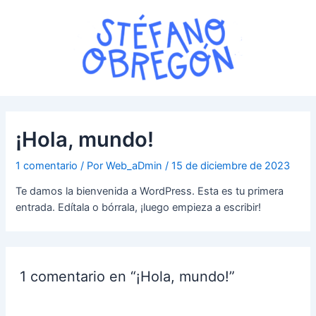
Ir
al
contenido
¡Hola, mundo!
1 comentario
/ Por
Web_aDmin
/
15 de diciembre de 2023
Te damos la bienvenida a WordPress. Esta es tu primera
entrada. Edítala o bórrala, ¡luego empieza a escribir!
1 comentario en “¡Hola, mundo!”